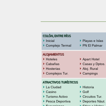
COLÓN, ENTRE RÍOS
Inicial
Playas e Islas
Complejo Termal
PN El Palmar
ALOJAMIENTOS
Hoteles
Apart Hotel
Cabañas
Casas y Dptos.
Hosterias
Aloj. Rural
Complejos Tur.
Campings
ATRACTIVOS TURÍSTICOS
La Ciudad
Historia
Casino
Golf
Turismo Activo
Circuitos Tur.
Pesca Deportiva
Deportes Náut.
Excursiones
Sitios a Visitar