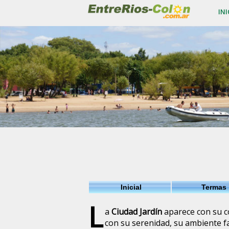
INI
Inicial
Termas
L
a
Ciudad Jardín
aparece con su c
con su serenidad, su ambiente fa