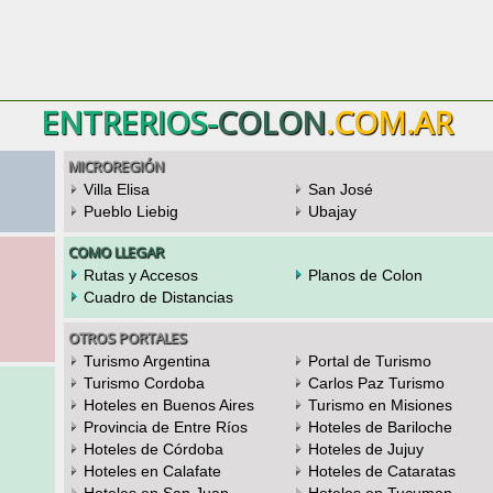
ENTRERIOS-
COLON
.COM.AR
MICROREGIÓN
Villa Elisa
San José
Pueblo Liebig
Ubajay
COMO LLEGAR
Rutas y Accesos
Planos de Colon
Cuadro de Distancias
OTROS PORTALES
Turismo Argentina
Portal de Turismo
Turismo Cordoba
Carlos Paz Turismo
Hoteles en Buenos Aires
Turismo en Misiones
Provincia de Entre Ríos
Hoteles de Bariloche
Hoteles de Córdoba
Hoteles de Jujuy
Hoteles en Calafate
Hoteles de Cataratas
Hoteles en San Juan
Hoteles en Tucuman