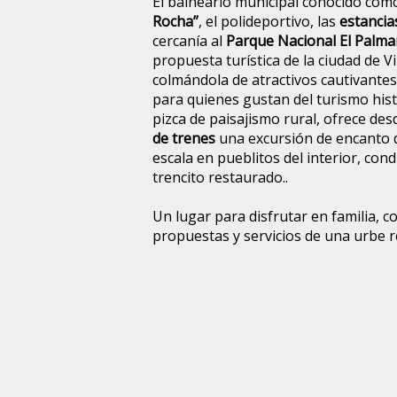
El balneario municipal conocido co
Rocha”
, el polideportivo, las
estancia
cercanía al
Parque Nacional El Palma
propuesta turística de la ciudad de Vil
colmándola de atractivos cautivantes
para quienes gustan del turismo hist
pizca de paisajismo rural, ofrece de
de trenes
una excursión de encanto 
escala en pueblitos del interior, con
trencito restaurado..
Un lugar para disfrutar en familia, c
propuestas y servicios de una urbe r