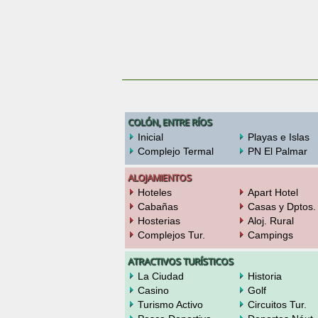
COLÓN, ENTRE RÍOS
Inicial
Playas e Islas
Complejo Termal
PN El Palmar
ALOJAMIENTOS
Hoteles
Apart Hotel
Cabañas
Casas y Dptos.
Hosterias
Aloj. Rural
Complejos Tur.
Campings
ATRACTIVOS TURÍSTICOS
La Ciudad
Historia
Casino
Golf
Turismo Activo
Circuitos Tur.