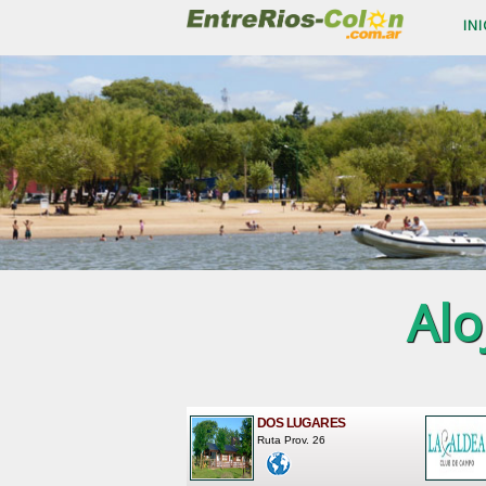
INI
Alo
DOS LUGARES
Ruta Prov. 26