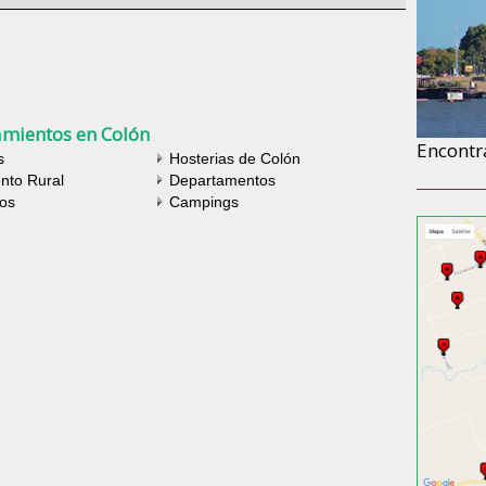
amientos en Colón
Encontr
s
Hosterias de Colón
nto Rural
Departamentos
os
Campings