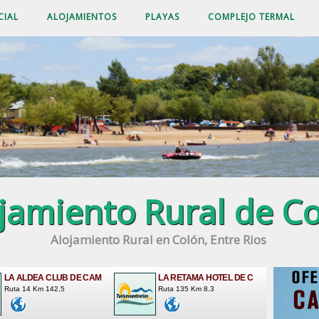
CIAL
ALOJAMIENTOS
PLAYAS
COMPLEJO TERMAL
jamiento Rural de C
Alojamiento Rural en Colón, Entre Rios
LA ALDEA CLUB DE CAM
LA RETAMA HOTEL DE C
Ruta 14 Km 142,5
Ruta 135 Km 8.3