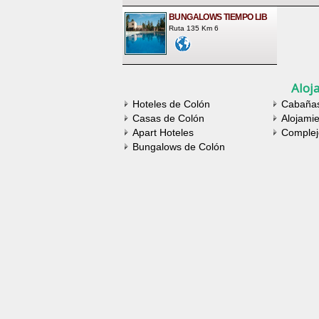
BUNGALOWS TIEMPO LIB
Ruta 135 Km 6
Aloj
Hoteles de Colón
Cabaña
Casas de Colón
Alojamie
Apart Hoteles
Complej
Bungalows de Colón