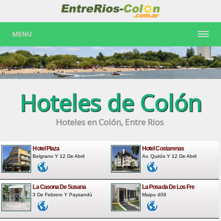
MENU
Hoteles de Colón
Hoteles en Colón, Entre Rios
Hotel Plaza
Hotel Costarenas
Belgrano Y 12 De Abril
Av. Quirós Y 12 De Abril
La Casona De Susana
La Posada De Los Fre
3 De Febrero Y Paysandú
Maipu 409