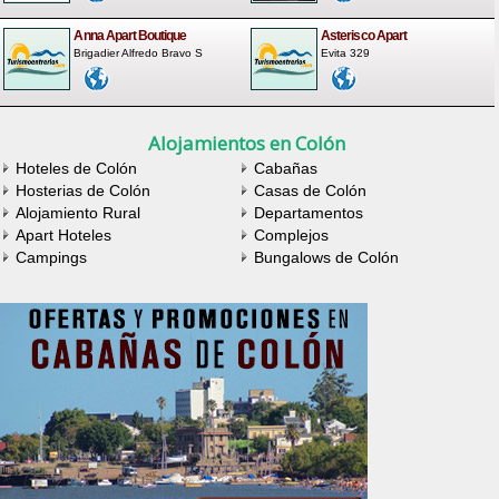
Anna Apart Boutique
Asterisco Apart
Brigadier Alfredo Bravo S
Evita 329
Alojamientos en Colón
Hoteles de Colón
Cabañas
Hosterias de Colón
Casas de Colón
Alojamiento Rural
Departamentos
Apart Hoteles
Complejos
Campings
Bungalows de Colón