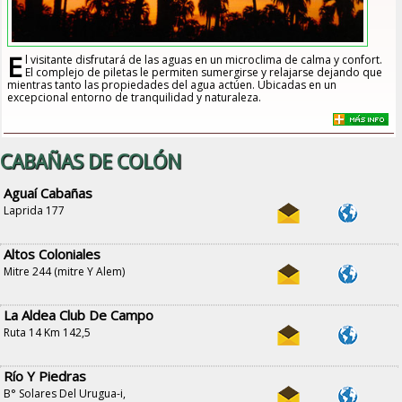
E
l visitante disfrutará de las aguas en un microclima de calma y confort.
El complejo de piletas le permiten sumergirse y relajarse dejando que
mientras tanto las propiedades del agua actúen. Ubicadas en un
excepcional entorno de tranquilidad y naturaleza.
CABAÑAS DE COLÓN
Aguaí Cabañas
Laprida 177
Altos Coloniales
Mitre 244 (mitre Y Alem)
La Aldea Club De Campo
Ruta 14 Km 142,5
Río Y Piedras
B° Solares Del Urugua-i,