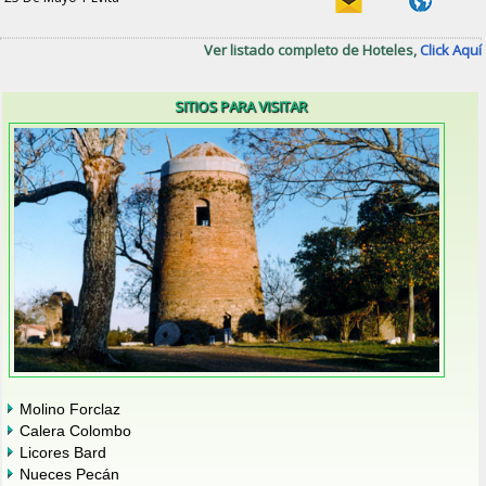
Ver listado completo de Hoteles,
Click Aquí
SITIOS PARA VISITAR
Molino Forclaz
Calera Colombo
Licores Bard
Nueces Pecán