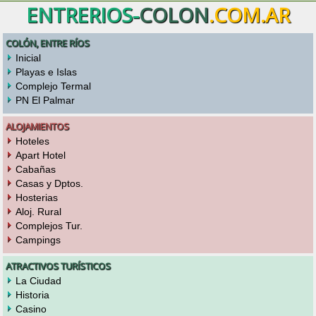
ENTRERIOS-
COLON
.COM.AR
COLÓN, ENTRE RÍOS
Inicial
Playas e Islas
Complejo Termal
PN El Palmar
ALOJAMIENTOS
Hoteles
Apart Hotel
Cabañas
Casas y Dptos.
Hosterias
Aloj. Rural
Complejos Tur.
Campings
ATRACTIVOS TURÍSTICOS
La Ciudad
Historia
Casino