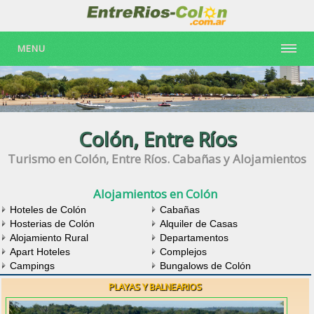
MENU
Colón, Entre Ríos
Turismo en Colón, Entre Ríos. Cabañas y Alojamientos
Alojamientos en Colón
Hoteles de Colón
Cabañas
Hosterias de Colón
Alquiler de Casas
Alojamiento Rural
Departamentos
Apart Hoteles
Complejos
Campings
Bungalows de Colón
PLAYAS Y BALNEARIOS