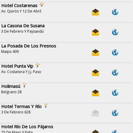
Hotel Costarenas
Av. Quirós Y 12 De Abril
La Casona De Susana
3 De Febrero Y Paysandú
La Posada De Los Fresnos
Maipu 409
Hotel Punta Vip
Av. Costanera Y J.j. Paso
Holimasú
Belgrano 28
Hotel Termas Y Río
3 De Febrero 628
Hotel Río De Los Pájaros
25 De Mayo Y Evita